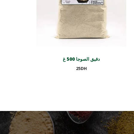
دقيق الصوجا 500 غ
25
DH
Ajouter au panier