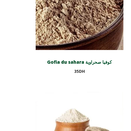
Gofia du sahara كوفيا صحراوية
35
DH
Ajouter au panier