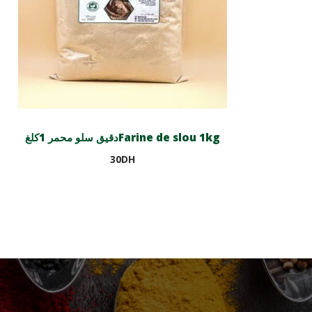
دقيق سلو محمر 1كلغFarine de slou 1kg
30
DH
Ajouter au panier