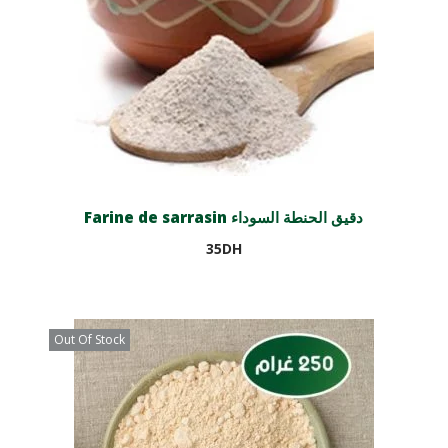
Farine de sarrasin دقيق الحنطة السوداء
35
DH
Ajouter au panier
Out Of Stock