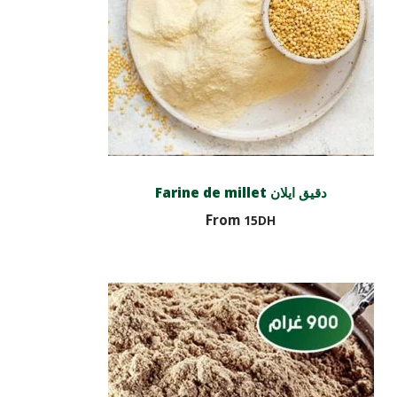
Farine de millet دقيق ايلان
From
15
DH
Choix des options