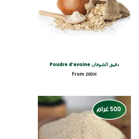
Poudre d’avoine دقيق الشوفان
From
20
DH
Choix des options