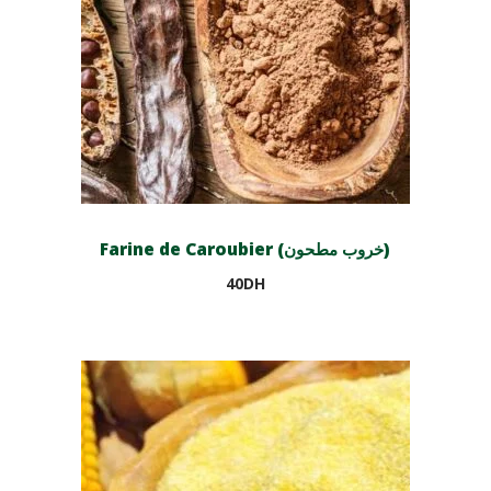
Farine de Caroubier (خروب مطحون)
40
DH
Ajouter au panier