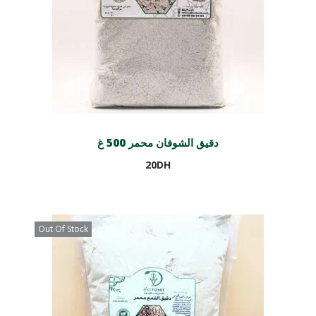
دقيق الشوفان محمر 500 غ
20
DH
Ajouter au panier
Out Of Stock