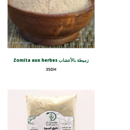
Zomita aux herbes زميطة بالأعشاب
35
DH
Lire la suite