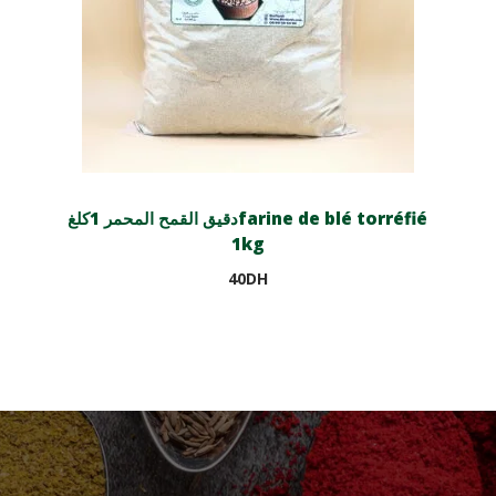
دقيق القمح المحمر 1كلغfarine de blé torréfié
1kg
40
DH
Lire la suite