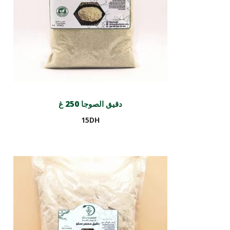
دقيق الصوجا 250 غ
15
DH
Ajouter au panier