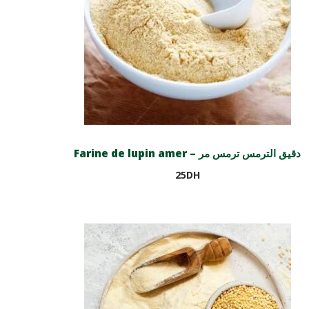
Farine de lupin amer – دقيق الترمس ترمس مر
25
DH
Ajouter au panier