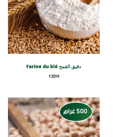
Farine du blé دقيق القمح
12
DH
Ajouter au panier