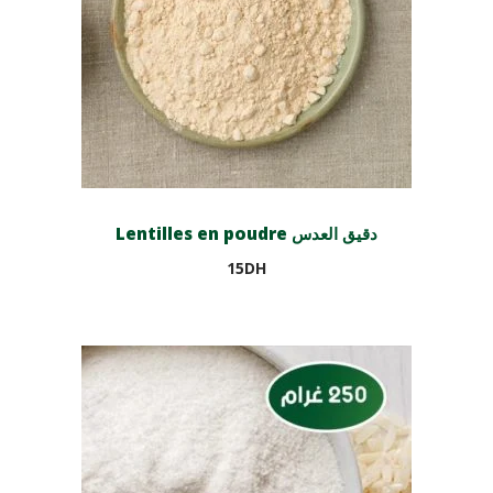
Lentilles en poudre دقيق العدس
15
DH
Lire la suite