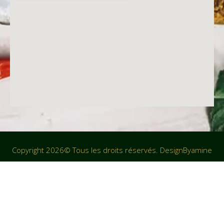
Copyright 2026© Tous les droits réservés. Design
Byamine