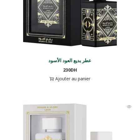
عطر بديع العود الأسود
230
DH
Ajouter au panier