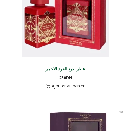
عطر بديع العود الاحمر
230
DH
Ajouter au panier