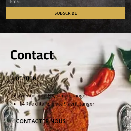
SUBSCRIBE
Contact
LOCATION
Avenue anfa N3, souani tanger
14 Rue d’italie, place 9 avril, tanger
CONTACTER NOUS