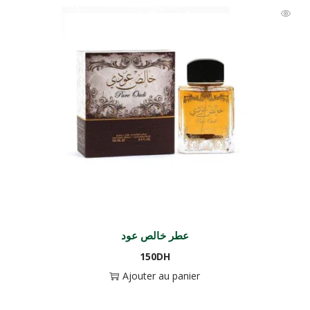
عطر خالص عود
150
DH
Ajouter au panier