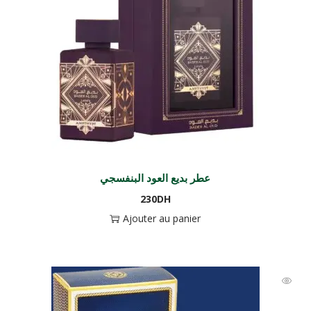
عطر بديع العود البنفسجي
230
DH
Ajouter au panier