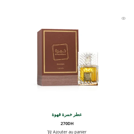
عطر خمرة قهوة
270
DH
Ajouter au panier