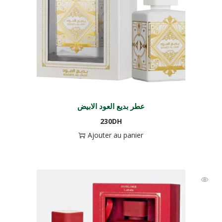
عطر بديع العود الابيض
230
DH
Ajouter au panier