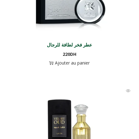
عطر فخر لطافة للرجال
220
DH
Ajouter au panier