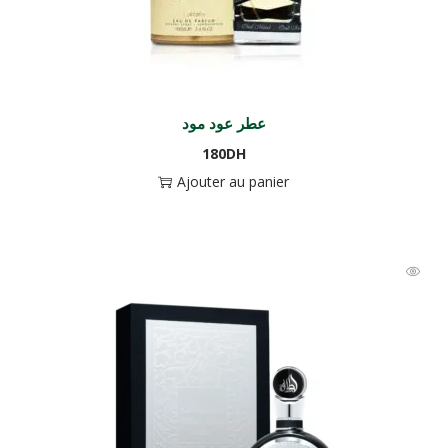
عطر عود مود
180
DH
Ajouter au panier