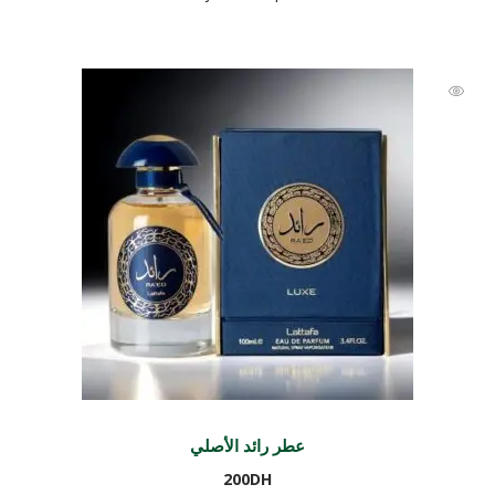
عطر رائد الأصلي
200
DH