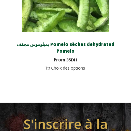
بمبلوموس مجفف Pomelo sèches dehydrated
Pomelo
From
35
DH
Choix des options
S'inscrire à la