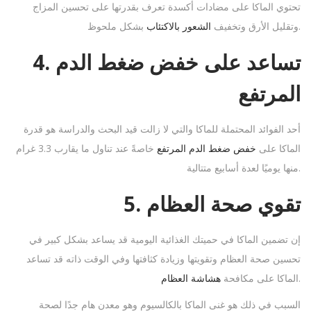
تحتوي الماكا على مضادات أكسدة تعرف بقدرتها على تحسين المزاج
بشكل ملحوظ.
وتقليل الأرق وتخفيف
الشعور بالاكتئاب
4. تساعد على خفض ضغط الدم
المرتفع
أحد الفوائد المحتملة للماكا والتي لا زالت قيد البحث والدراسة هو قدرة
الماكا على
خفض ضغط الدم المرتفع
خاصةً عند تناول ما يقارب 3.3 غرام
منها يوميًا لعدة أسابيع متتالية.
5. تقوي صحة العظام
إن تضمين الماكا في حميتك الغذائية اليومية قد يساعد بشكل كبير في
تحسين صحة العظام وتقويتها وزيادة كثافتها وفي الوقت ذاته قد تساعد
.
الماكا على مكافحة
هشاشة العظام
السبب في ذلك هو غنى الماكا بالكالسيوم وهو معدن هام جدًا لصحة