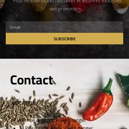
Pour recevoir toutes l’actualités et les offres exclusives
des promotions….
SUBSCRIBE
Contact
LOCATION
Avenue anfa N3, souani tanger
14 Rue d’italie, place 9 avril, tanger