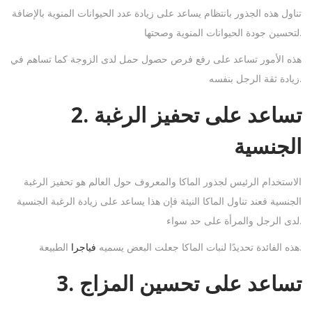
تناول هذه الجذور بانتظام يساعد على زيادة عدد الحيوانات المنوية بالإضافة
s
2
لتحسين جودة الحيوانات المنوية وصحتها.
1
هذه الأمور تساعد على رفع فرص حصول حمل لدى الزوجة كما تساهم في
زيادة ثقة الرجل بنفسه.
2. تساعد على تحفيز الرغبة
الجنسية
الاستخدام الرئيس لجذور الماكا والمعروف حول العالم هو تحفيز الرغبة
الجنسية فعند تناول الماكا النيئة فإن هذا يساعد على زيادة الرغبة الجنسية
لدى الرجل والمرأة على حد سواء.
الطبيعة.
هذه الفائدة تحديدًا لنبات الماكا جعلت البعض يسميه
فياجرا
3. تساعد على تحسين المزاج