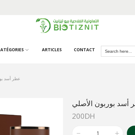
CATÉGORIES
ARTICLES
CONTACT
عطر أسد بو
 أسد بوربون الأصلي
200
DH