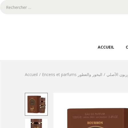
ACCUEIL
Accueil
/
Encens et parfums البخور والعطور
/
ربون الأصلي