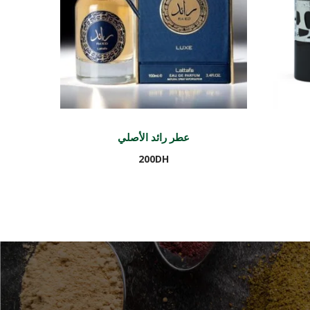
عطر رائد الأصلي
200
DH
Ajouter au panier