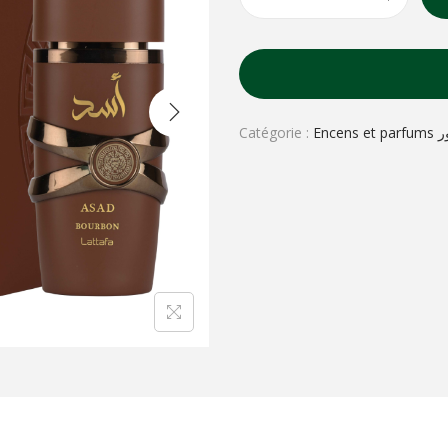
Catégorie :
Enc