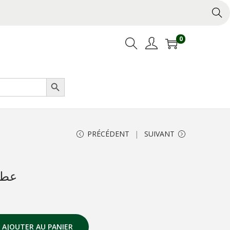
0
Search Button
PRÉCÉDENT
SUIVANT
عطر
AJOUTER AU PANIER