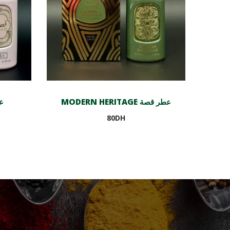
MODERN HERITAGE عطر قصة
عط
80
DH
Ajouter au panier