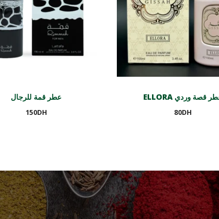
ELLORA ر قصة وردي
عطر قمة للرجال
150
DH
80
DH
Ajouter au panier
Ajouter au panier