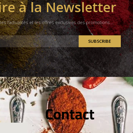
ire à la Newsletter
tes l’actualités et les offres exclusives des promotions….
SUBSCRIBE
Contact