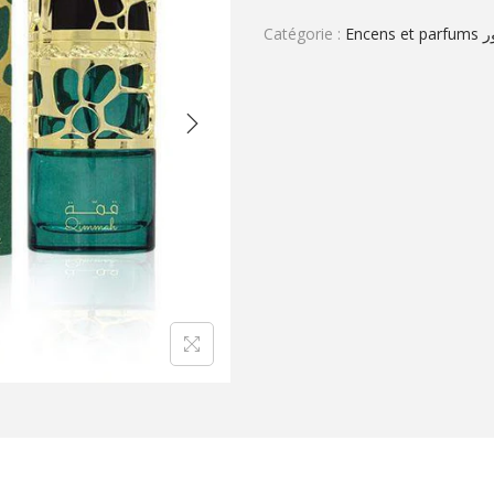
Catégorie :
Enc