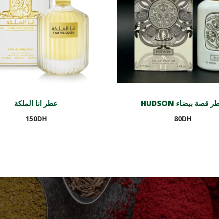
HUDSON  قصة بيضاء
عطر انا الملكة
150
DH
80
DH
Ajouter au panier
Ajouter au panier