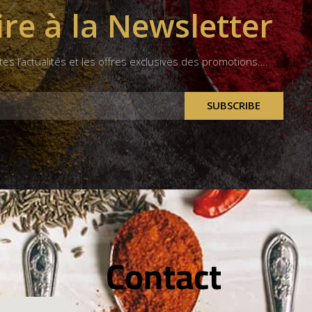
ire à la Newsletter
tes l’actualités et les offres exclusives des promotions….
SUBSCRIBE
Contact