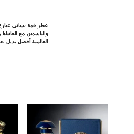
عطر قمة نسائي عبارة 
والياسمين مع الفانيل
العالمية أفضل بديل ل