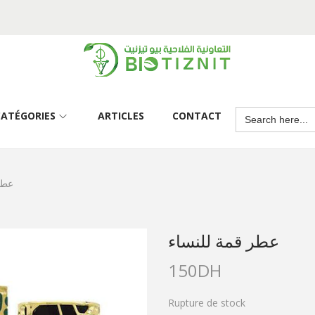
CATÉGORIES
ARTICLES
CONTACT
عطر
عطر قمة للنساء
150
DH
Rupture de stock