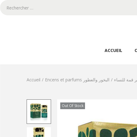
ACCUEIL
Accueil
/
Encens et parfums البخور والعطور
/
 قمة للنساء
Out Of Stock