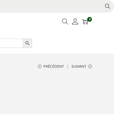
0
Search Button
PRÉCÉDENT
SUIVANT