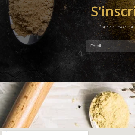
S'inscr
Pour recevoir tou