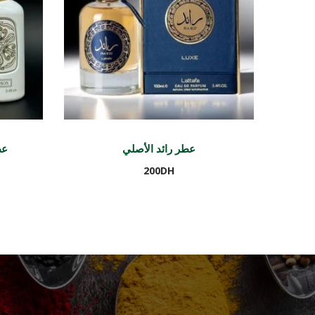
عطر رائد الأصلي
عطر
200
DH
Ajouter au panier