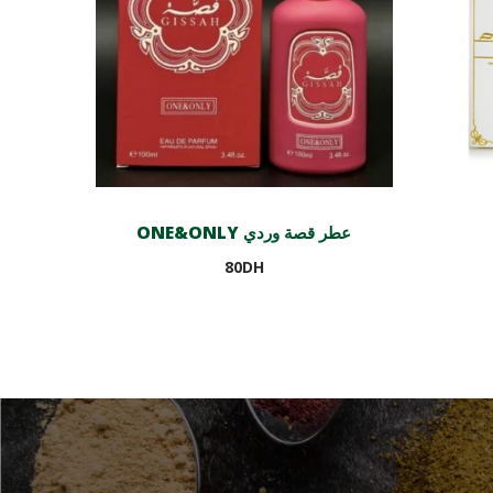
ONE&ONLY عطر قصة وردي
80
DH
Ajouter au panier