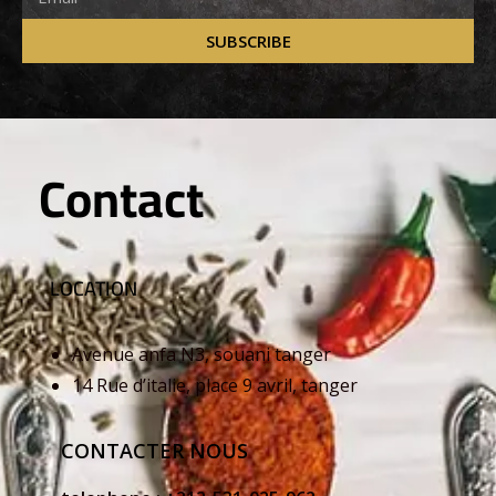
SUBSCRIBE
Contact
LOCATION
Avenue anfa N3, souani tanger
14 Rue d’italie, place 9 avril, tanger
CONTACTER NOUS