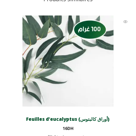
Feuilles d’eucalyptus (أوراق كالبتوس)
16
DH