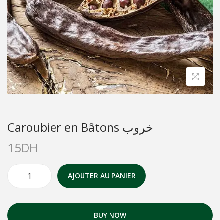
Caroubier en Bâtons خروب
15
DH
AJOUTER AU PANIER
BUY NOW