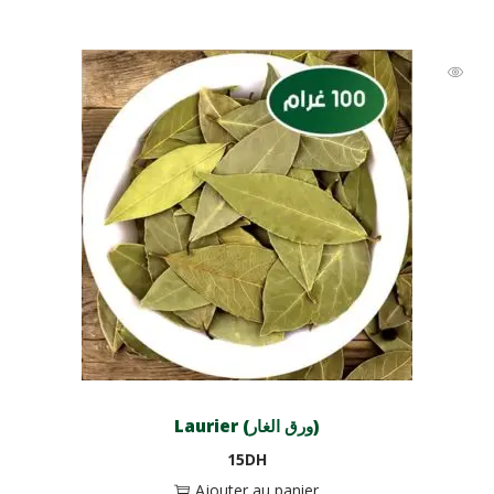
Laurier (ورق الغار)
15
DH
Ajouter au panier