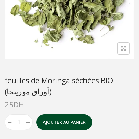
feuilles de Moringa séchées BIO
(أوراق مورينجا)
25
DH
AJOUTER AU PANIER