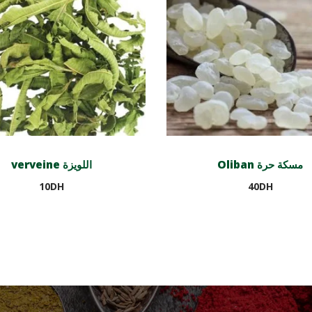
Oliban مسكة حرة
verveine اللويزة
10
DH
40
DH
Ajouter au panier
Ajouter au panier