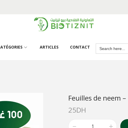
CATÉGORIES
ARTICLES
CONTACT
25
DH