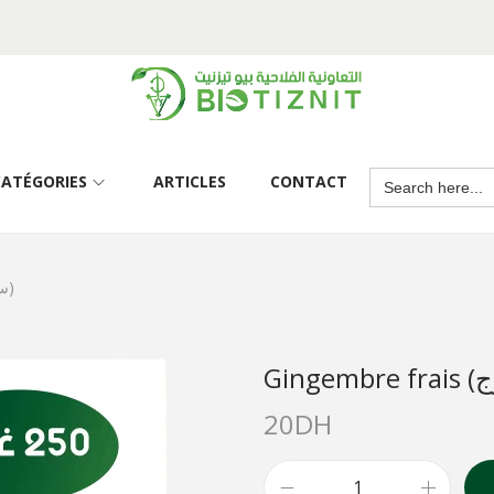
CATÉGORIES
ARTICLES
CONTACT
Gingembre frais (سكنجبير طازج)
20
DH