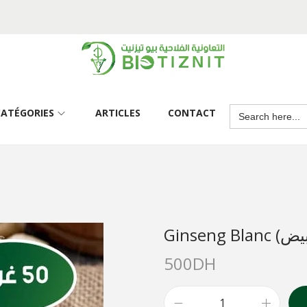
CATÉGORIES
ARTICLES
CONTACT
500
DH