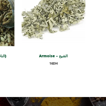
Armoise – الشيح
Graines de fenouil ( النافع)
16
DH
Ajouter au panier