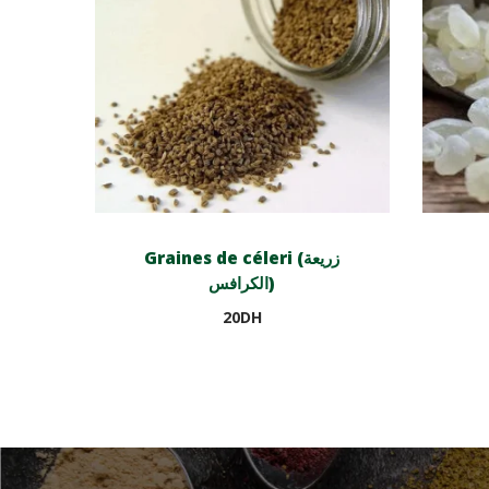
Graines de céleri (زريعة
الكرافس)
20
DH
Ajouter au panier