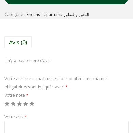
Catégorie :
Encens et parfums البخور والعطور
Avis (0)
Il n’y a pas encore d’avis.
Votre adresse e-mail ne sera pas publiée.
Les champs
obligatoires sont indiqués avec
*
Votre note
*
Votre avis
*