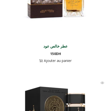
عطر خالص عود
150
DH
Ajouter au panier