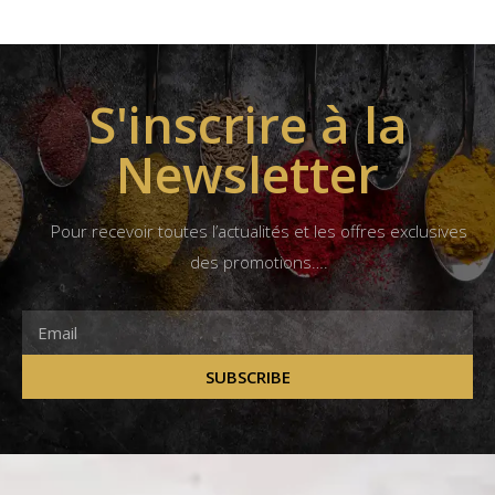
S'inscrire à la
Newsletter
Pour recevoir toutes l’actualités et les offres exclusives
des promotions….
SUBSCRIBE