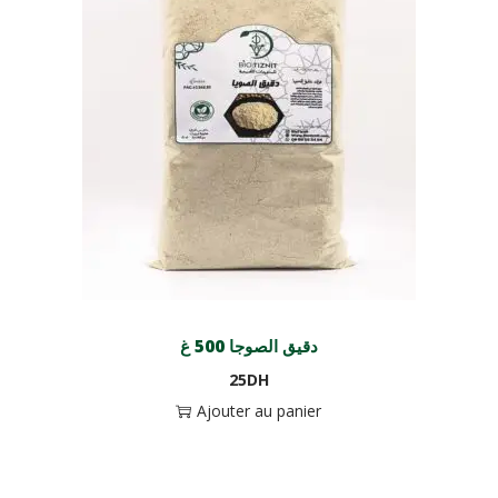
دقيق الصوجا 500 غ
25
DH
Ajouter au panier