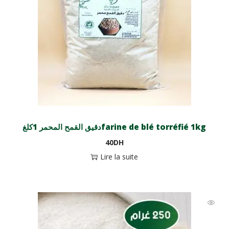
دقيق القمح المحمر 1كلغfarine de blé torréfié 1kg
40
DH
Lire la suite