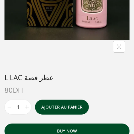
LILAC عطر قصة
80
DH
AJOUTER AU PANIER
BUY NOW