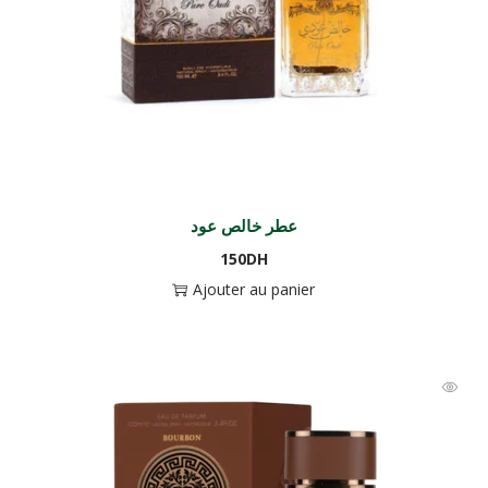
عطر خالص عود
150
DH
Ajouter au panier