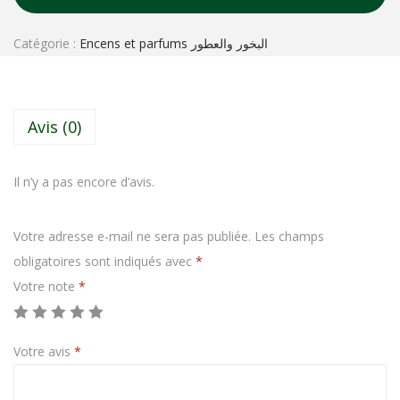
Catégorie :
Encens et parfums البخور والعطور
Avis (0)
Il n’y a pas encore d’avis.
Votre adresse e-mail ne sera pas publiée.
Les champs
obligatoires sont indiqués avec
*
Votre note
*
Votre avis
*