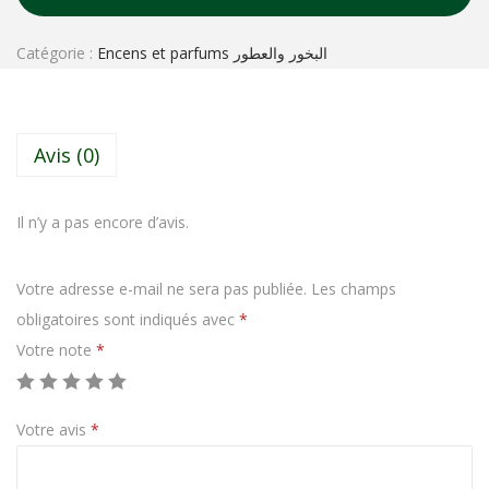
Catégorie :
Encens et parfums البخور والعطور
Avis (0)
Il n’y a pas encore d’avis.
Votre adresse e-mail ne sera pas publiée.
Les champs
obligatoires sont indiqués avec
*
Votre note
*
Votre avis
*