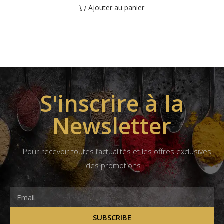
Ajouter au panier
S'inscrire à la
Newsletter
Pour recevoir toutes l’actualités et les offres exclusives
des promotions….
SUBSCRIBE