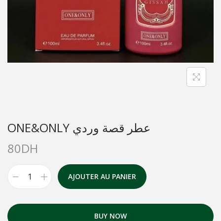
ONE&ONLY عطر قصة وردي
80
DH
AJOUTER AU PANIER
BUY NOW