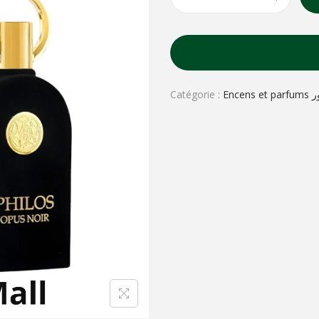
Catégorie :
Enc