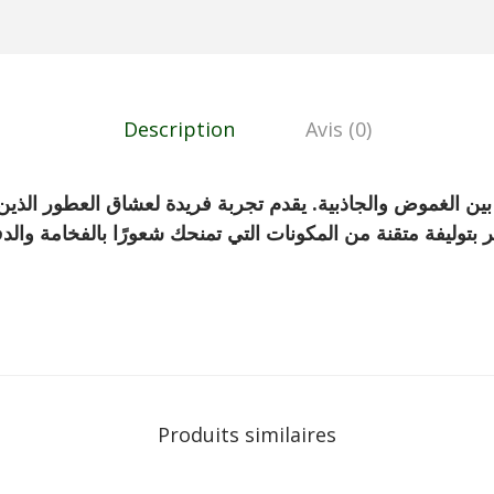
Description
Avis (0)
طر بتوليفة متقنة من المكونات التي تمنحك شعورًا بالفخامة والد
Produits similaires