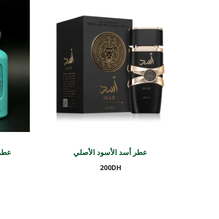
عطر أسد الأسود الأصلي
عطر 
200
DH
Ajouter au panier