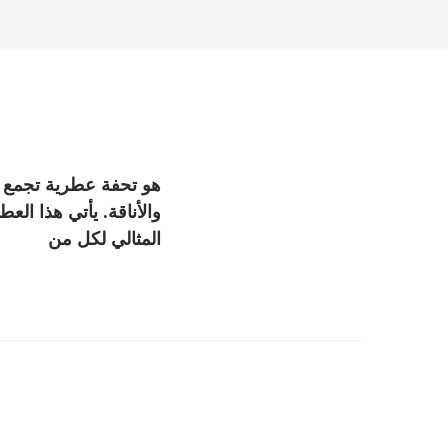
والأناقة. يأتي هذا الع
المثالي لكل من