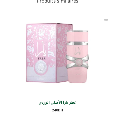
Produits similaires
عطر يارا الأصلي الوردي
240
DH