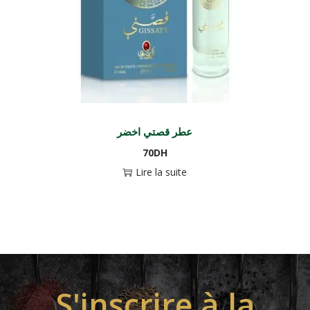
عطر قصتي اخضر
70
DH
Lire la suite
S'inscrire à la