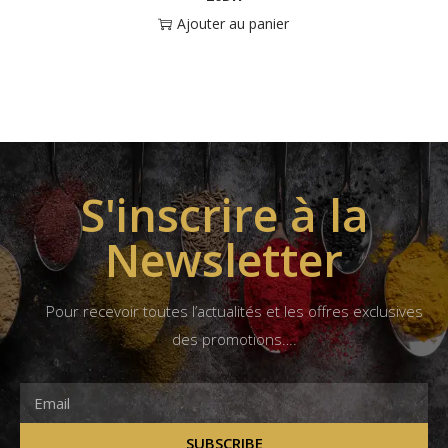
Ajouter au panier
S'inscrire à la
Newsletter
Pour recevoir toutes l’actualités et les offres exclusives
des promotions….
SUBSCRIBE