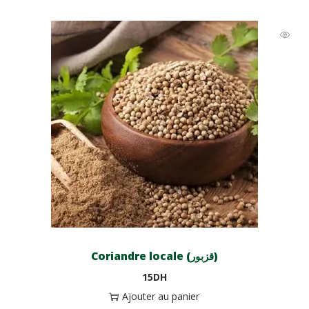
Coriandre locale (قزبور)
15
DH
Ajouter au panier