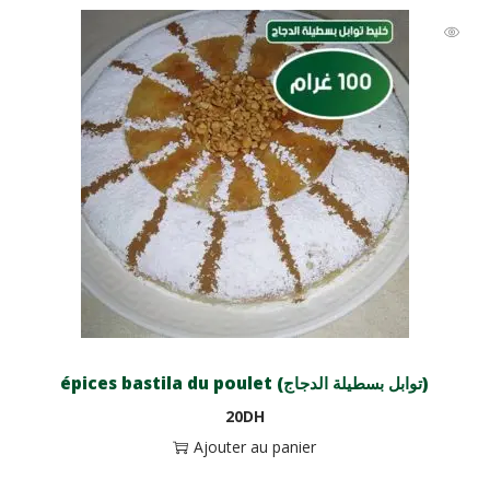
épices bastila du poulet (توابل بسطيلة الدجاج)
20
DH
Ajouter au panier