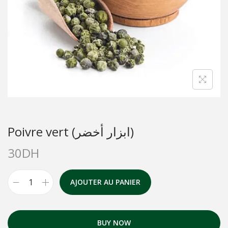
Poivre vert (ابزار أخضر)
30
DH
AJOUTER AU PANIER
BUY NOW