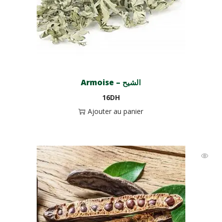
Armoise – الشيح
16
DH
Ajouter au panier