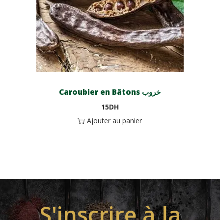
Caroubier en Bâtons خروب
15
DH
Ajouter au panier
S'inscrire à la