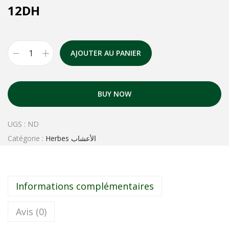
12
DH
AJOUTER AU PANIER
BUY NOW
UGS :
ND
Catégorie :
Herbes الأعشاب
Informations complémentaires
Avis (0)